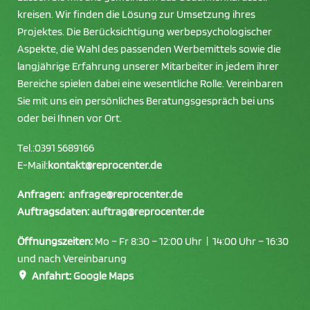
kreisen. Wir finden die Lösung zur Umsetzung ihres
Projektes. Die Berücksichtigung werbepsychologischer
Aspekte, die Wahl des passenden Werbemittels sowie die
langjährige Erfahrung unserer Mitarbeiter in jedem ihrer
Bereiche spielen dabei eine wesentliche Rolle. Vereinbaren
Sie mit uns ein persönliches Beratungsgespräch bei uns
oder bei Ihnen vor Ort.
Tel.:
0391 5689166
E-Mail:
kontakt@reprocenter.de
Anfragen:
anfrage@reprocenter.de
Auftragsdaten:
auftrag@reprocenter.de
Öffnungszeiten:
Mo – Fr 8:30 – 12:00 Uhr | 14:00 Uhr – 16:30
und nach Vereinbarung
Anfahrt:
Google Maps