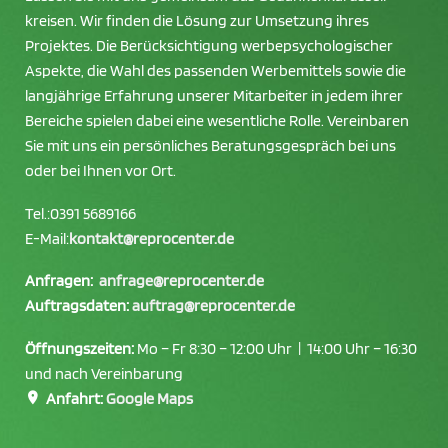
kreisen. Wir finden die Lösung zur Umsetzung ihres
Projektes. Die Berücksichtigung werbepsychologischer
Aspekte, die Wahl des passenden Werbemittels sowie die
langjährige Erfahrung unserer Mitarbeiter in jedem ihrer
Bereiche spielen dabei eine wesentliche Rolle. Vereinbaren
Sie mit uns ein persönliches Beratungsgespräch bei uns
oder bei Ihnen vor Ort.
Tel.:
0391 5689166
E-Mail:
kontakt@reprocenter.de
Anfragen:
anfrage@reprocenter.de
Auftragsdaten:
auftrag@reprocenter.de
Öffnungszeiten:
Mo – Fr 8:30 – 12:00 Uhr | 14:00 Uhr – 16:30
und nach Vereinbarung
Anfahrt:
Google Maps