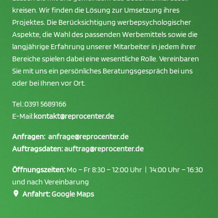
kreisen. Wir finden die Lösung zur Umsetzung ihres
Projektes. Die Berücksichtigung werbepsychologischer
Aspekte, die Wahl des passenden Werbemittels sowie die
langjährige Erfahrung unserer Mitarbeiter in jedem ihrer
Bereiche spielen dabei eine wesentliche Rolle. Vereinbaren
Sie mit uns ein persönliches Beratungsgespräch bei uns
oder bei Ihnen vor Ort.
Tel.:
0391 5689166
E-Mail:
kontakt@reprocenter.de
Anfragen:
anfrage@reprocenter.de
Auftragsdaten:
auftrag@reprocenter.de
Öffnungszeiten:
Mo – Fr 8:30 – 12:00 Uhr | 14:00 Uhr – 16:30
und nach Vereinbarung
Anfahrt:
Google Maps