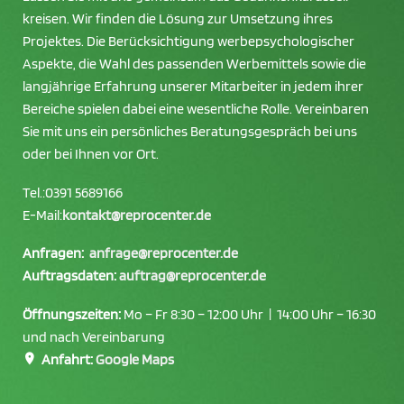
kreisen. Wir finden die Lösung zur Umsetzung ihres
Projektes. Die Berücksichtigung werbepsychologischer
Aspekte, die Wahl des passenden Werbemittels sowie die
langjährige Erfahrung unserer Mitarbeiter in jedem ihrer
Bereiche spielen dabei eine wesentliche Rolle. Vereinbaren
Sie mit uns ein persönliches Beratungsgespräch bei uns
oder bei Ihnen vor Ort.
Tel.:
0391 5689166
E-Mail:
kontakt@reprocenter.de
Anfragen:
anfrage@reprocenter.de
Auftragsdaten:
auftrag@reprocenter.de
Öffnungszeiten:
Mo – Fr 8:30 – 12:00 Uhr | 14:00 Uhr – 16:30
und nach Vereinbarung
Anfahrt:
Google Maps